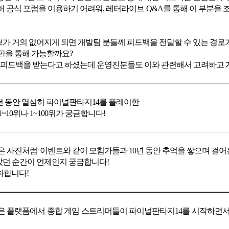
버 공식 포럼을 이용하기 어려워, 레터라이브 Q&A를 통해 이 부분을 
가 거의 없어지게 되면 개발팀 분들께 피드백을 전달할 수 있는 경로
시판을 통해 가능할까요?
든 피드백을 받는다고 하셨는데 운영진분들도 이와 관련해서 고려하고 
0년 동안 열심히 파이널판타지14를 플레이한
~10위나 1~100위가 궁금합니다!
은 사진처럼' 이벤트와 같이 모험가들과 10년 동안 추억을 쌓으며 걸어
던 순간이 언제인지 궁금합니다!
하합니다!
은 플랫폼에서 종합 게임 스트리머들이 파이널판타지14를 시작하면서