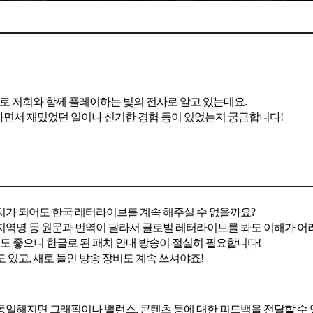
로 저희와 함께 플레이하는 빛의 전사로 알고 있는데요.
면서 재밌었던 일이나 신기한 경험 등이 있었는지 궁금합니다!
치가 되어도 한국 레터라이브를 계속 해주실 수 없을까요?
지역명 등 원문과 번역이 달라서 글로벌 레터라이브를 봐도 이해가 어려
여도 좋으니 한글로 된 패치 안내 방송이 절실히 필요합니다!
 있고, 새로 들인 방송 장비도 계속 쓰셔야죠!
동일해지면 그래픽이나 밸런스, 콘텐츠 등에 대한 피드백을 전달할 수