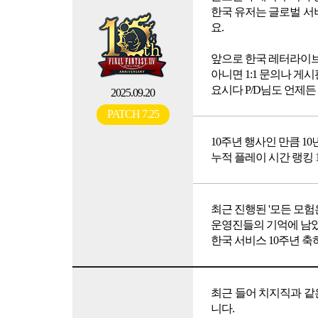
한국 유저는 글로벌 서
요.
앞으로 한국 레터라이브
아니면 1:1 문의나 게
요시다 P/D님도 언제
2025.09.20
PATCH 7.25
10주년 행사인 만큼 1
누적 플레이 시간 랭킹 1
최근 진행된 '모든 모험
운영진들의 기억에 남았
한국 서비스 10주년 축
최근 들어 치지직과 같
니다.