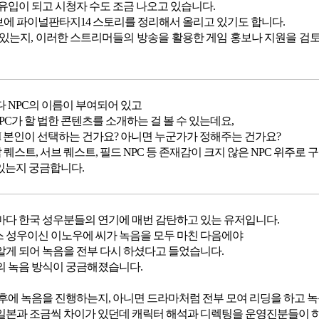
유입이 되고 시청자 수도 조금 나오고 있습니다.
에 파이널판타지14 스토리를 정리해서 올리고 있기도 합니다.
 있는지, 이러한 스트리머들의 방송을 활용한 게임 홍보나 지원을 검
다 NPC의 이름이 부여되어 있고
PC가 할 법한 콘텐츠를 소개하는 걸 볼 수 있는데요,
M 본인이 선택하는 건가요? 아니면 누군가가 정해주는 건가요?
 퀘스트, 서브 퀘스트, 필드 NPC 등 존재감이 크지 않은 NPC 위주로 
 있는지 궁금합니다.
마다 한국 성우분들의 연기에 매번 감탄하고 있는 유저입니다.
 성우이신 이노우에 씨가 녹음을 모두 마친 다음에야
알게 되어 녹음을 전부 다시 하셨다고 들었습니다.
의 녹음 방식이 궁금해졌습니다.
 후에 녹음을 진행하는지, 아니면 드라마처럼 전부 모여 리딩을 하고 
일본과 조금씩 차이가 있던데 캐릭터 해석과 디렉팅을 운영진분들이 