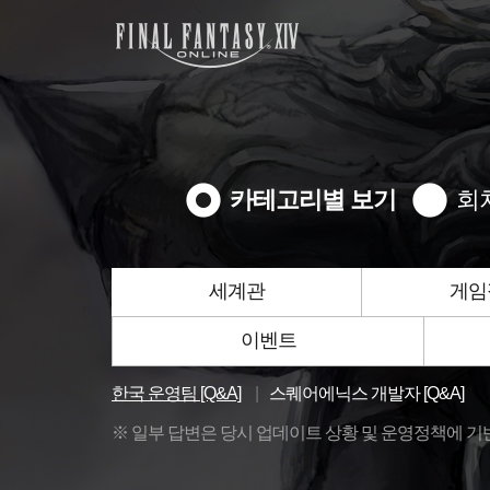
카테고리별 보기
회
세계관
게임
이벤트
한국 운영팀 [Q&A]
스퀘어에닉스 개발자 [Q&A]
※ 일부 답변은 당시 업데이트 상황 및 운영정책에 기