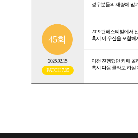
성우분들의 재량에 맡기는
2019 팬페스티벌에서
45회
혹시 이 우산을 포함해
2025.02.15
이전 진행했던 카페 콜
혹시 다음 콜라보 하실
PATCH 7.05