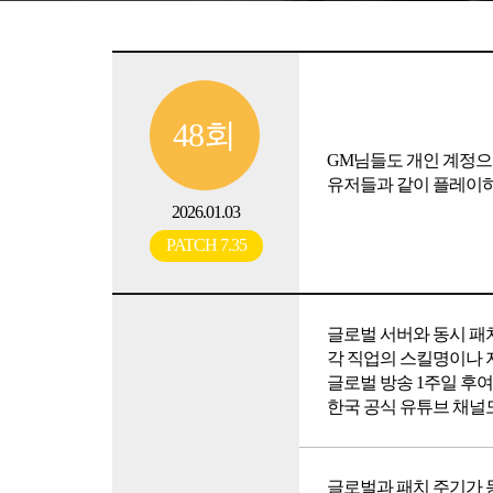
48회
GM님들도 개인 계정으
유저들과 같이 플레이하
2026.01.03
PATCH 7.35
글로벌 서버와 동시 패
각 직업의 스킬명이나 
글로벌 방송 1주일 후
한국 공식 유튜브 채널도
글로벌과 패치 주기가 