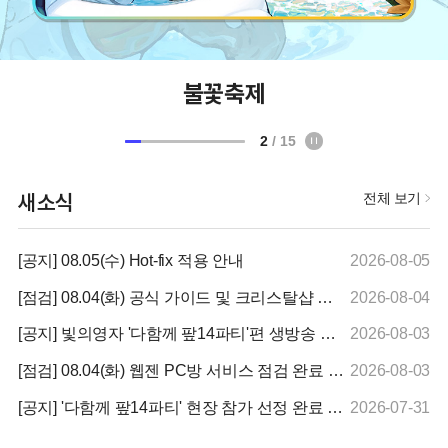
불꽃축제
2
/ 15
새소식
전체 보기
[공지] 08.05(수) Hot-fix 적용 안내
2026-08-05
[점검] 08.04(화) 공식 가이드 및 크리스탈샵 점검 완료 안내
2026-08-04
[공지] 빛의영자 '다함께 팦14파티'편 생방송 안내
2026-08-03
[점검] 08.04(화) 웹젠 PC방 서비스 점검 완료 안내
2026-08-03
[공지] '다함께 팦14파티' 현장 참가 선정 완료 안내
2026-07-31