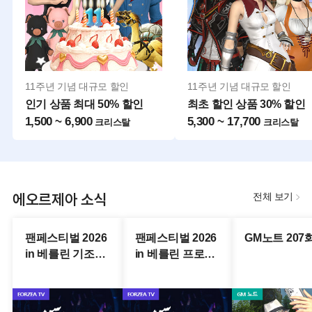
11주년 기념 대규모 할인
11주년 기념 대규모 할인
인기 상품 최대 50% 할인
최초 할인 상품 30% 할인
1,500 ~ 6,900
5,300 ~ 17,700
크리스탈
크리스탈
에오르제아 소식
전체 보기
팬페스티벌 2026
팬페스티벌 2026
GM노트 207
in 베를린 기조강
in 베를린 프로듀
연 생중계 다시보
서 레터라이브 생
기
중계 다시보기