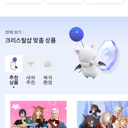
전체 보기
크리스탈샵 맞춤 상품
추천
새싹
복귀
상품
추천
환영