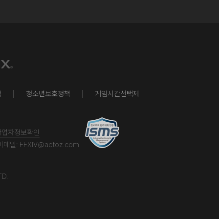
책
청소년보호정책
게임시간선택제
사업자정보확인
이메일:
FFXIV@actoz.com
TD.