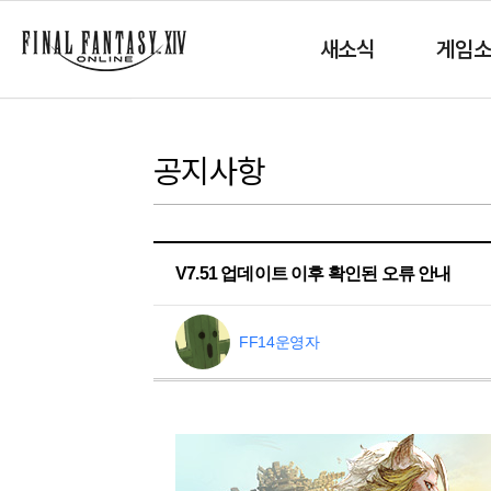
새소식
게임
공지사항
V7.51 업데이트 이후 확인된 오류 안내
FF14운영자