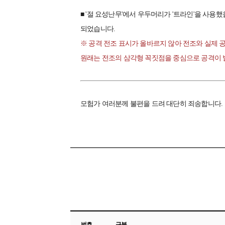
■ '절 요성난무'에서 우두머리가 '트라인'을 사용
되었습니다.
※ 공격 전조 표시가 올바르지 않아 전조와 실제 
원래는 전조의 삼각형 꼭짓점을 중심으로 공격이 발
모험가 여러분께 불편을 드려 대단히 죄송합니다.
번호
구분