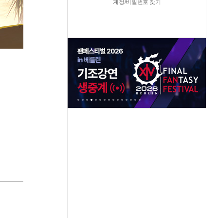
계정/비밀번호 찾기