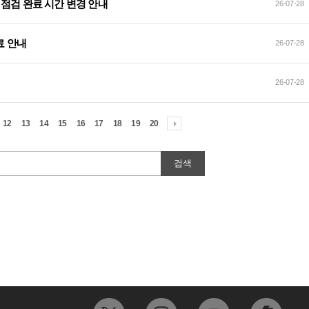
데이트 점검 완료 시간 변경 안내
26-07-28
료 안내
26-07-28
26-07-28
12
13
14
15
16
17
18
19
20