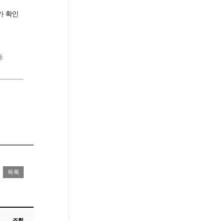
가 확인
.
조회