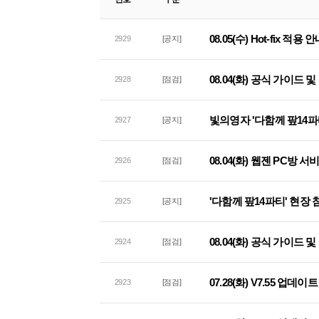
08.05(수) Hot-fix 적용 
2929
[공지]
08.04(화) 공식 가이드
2928
[점검]
빛의영자 '다함께 팦14파
2927
[공지]
08.04(화) 웹젠 PC방 
2926
[점검]
'다함께 팦14파티' 현장
2925
[공지]
08.04(화) 공식 가이드
2924
[점검]
07.28(화) V7.55 업데
2923
[점검]