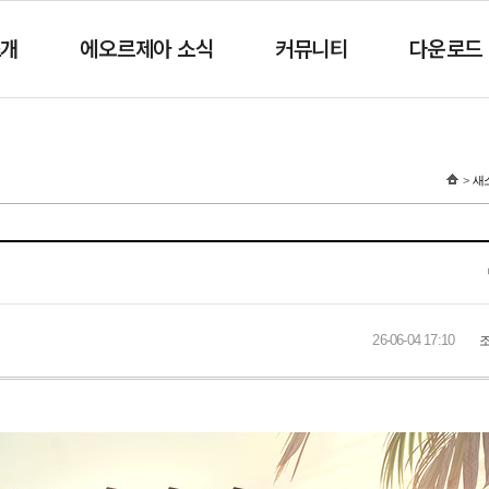
소개
에오르제아 소식
커뮤니티
다운로드
새
26-06-04 17:10