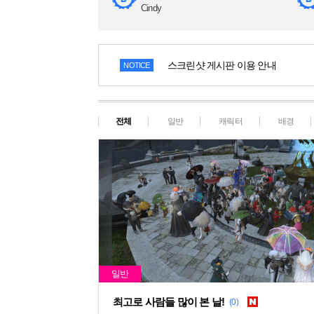
Cindy
스크린샷 게시판 이용 안내
NOTICE
전체
일반
캐릭터
배경
최고로 사람들 많이 본 날!
(0)