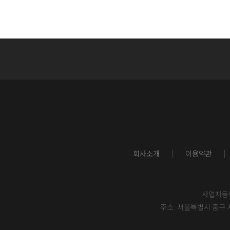
회사소개
이용약관
사업자등록번
주소: 서울특별시 중구 