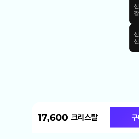
신
후
신
발
드
짧
티
셔
츠
신
신
17,600
크리스탈
구