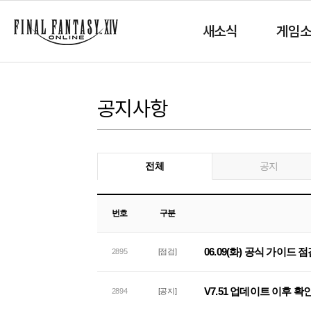
새소식
게임
공지사항
전체
공지
번호
구분
06.09(화) 공식 가이드 
2895
[점검]
V7.51 업데이트 이후 확
2894
[공지]