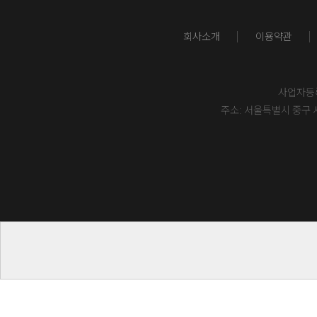
회사소개
이용약관
사업자등록번
주소: 서울특별시 중구 