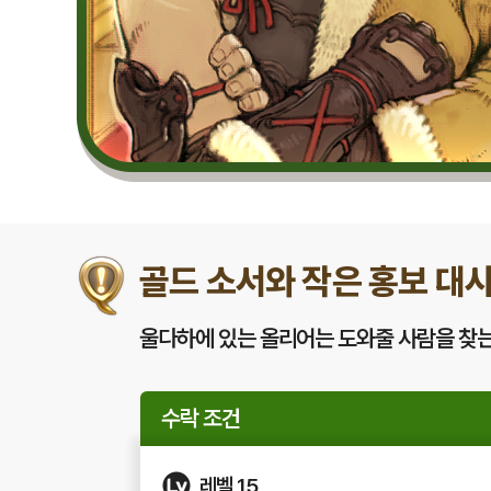
골드 소서와 작은 홍보 대
울다하에 있는 올리어는 도와줄 사람을 찾는
수락 조건
레벨 15