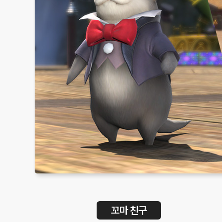
꼬마 친구