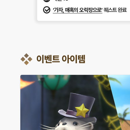
‘가자, 매혹의 오락장으로’
퀘스트 완료
이벤트 아이템