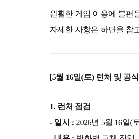
원활한 게임 이용에 불편을
자세한 사항은 하단을 참
[5월 16일(토) 런처 및 
1. 런처 점검
- 일시 :
2026년 5월 16일(토) 
- 내용 :
방화벽 교체 작업