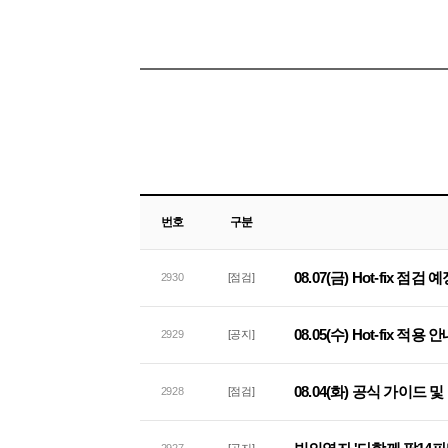
번호
구분
08.07(금) Hot-fix 점검
2930
[점검]
08.05(수) Hot-fix 적용 
2929
[공지]
08.04(화) 공식 가이드
2928
[점검]