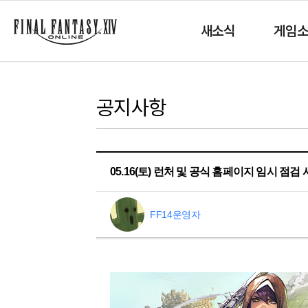
새소식
게임
공지사항
05.16(토) 런처 및 공식 홈페이지 임시 점검
FF14운영자