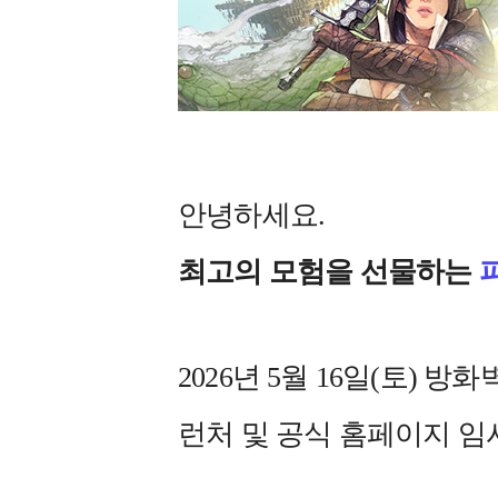
안녕하세요.
최고의 모험을 선물하는
2026년 5월 16일(토) 
런처 및 공식 홈페이지 임