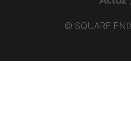
© SQUARE ENIX P