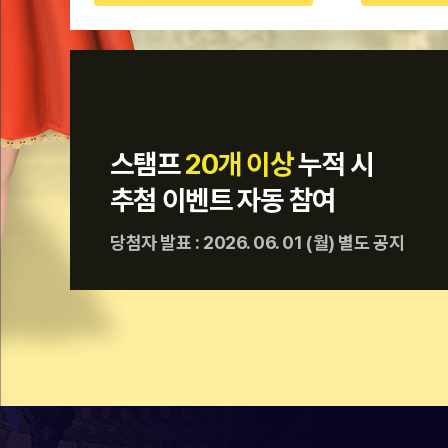
스탬프
20개 이상
누적 시
추첨 이벤트 자동 참여
당첨자 발표 : 2026. 06. 01 (월) 별도 공지