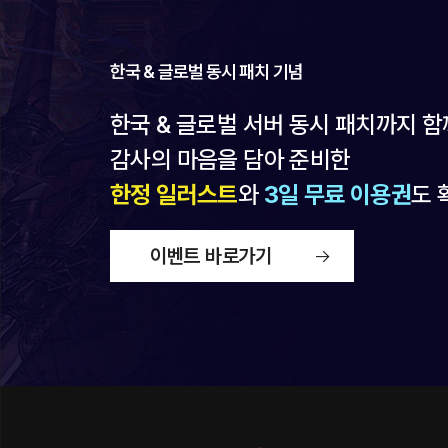
한국 & 글로벌 동시 패치 기념
한국 & 글로벌 서버 동시 패치까지 
감사의 마음을 담아 준비한
한정 일러스트
와
3일 무료 이용권
도 
이벤트 바로가기
새
창
열
림