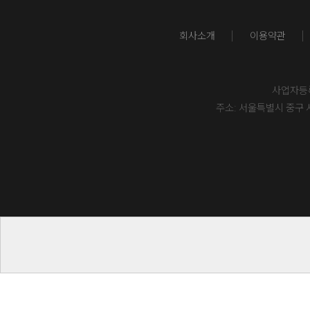
회사소개
이용약관
사업자등록번
주소: 서울특별시 중구 