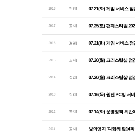
07.21(화) 게임 서비스 
2918
[점검]
07.25(토) 팬페스티벌 2
2917
[공지]
07.21(화) 게임 서비스 
2916
[점검]
07.20(월) 크리스탈샵 
2915
[공지]
07.20(월) 크리스탈샵 점
2914
[점검]
07.16(목) 웹젠 PC방 
2913
[점검]
07.14(화) 운영정책 위
2912
[공지]
빛의영자 '다함께 팦14파
2911
[공지]