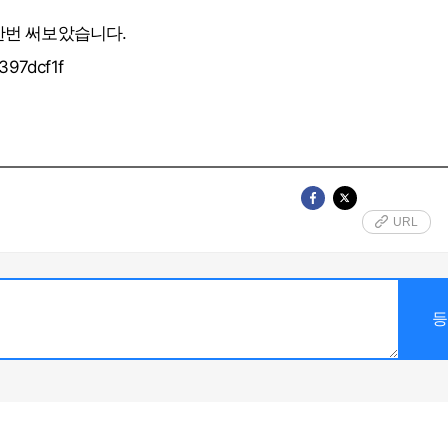
 한번 써보았습니다.
d397dcf1f
URL