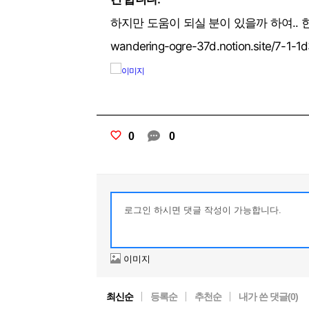
하지만 도움이 되실 분이 있을까 하여..
wandering-ogre-37d.notion.site/7-1-1
0
0
이미지
최신순
등록순
추천순
내가 쓴 댓글(
0
)