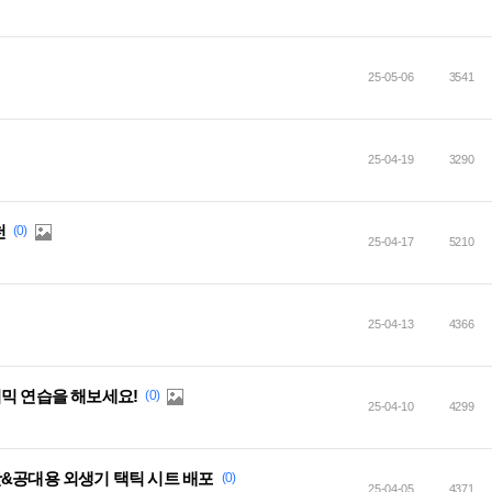
25-05-06
3541
25-04-19
3290
천
(0)
25-04-17
5210
25-04-13
4366
믹 연습을 해보세요!
(0)
25-04-10
4299
팟&공대용 외생기 택틱 시트 배포
(0)
25-04-05
4371