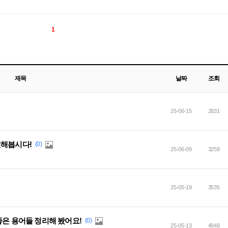
1
제목
날짜
조회
25-06-15
2831
선해봅시다!
(0)
25-06-09
3258
25-05-19
3535
좋은 용어들 정리해 봤어요!
(0)
25-05-13
4948