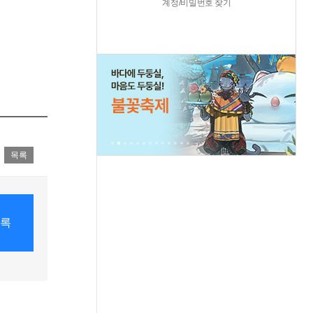
계정/비밀번호 찾기