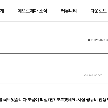
소개
에오르제아 소식
커뮤니티
다운로드
커뮤니티
25-04-13 20:22
드를 써보았습니다 도움이 되실?진? 모르겠네요. 사실 쌩뉴비 전용