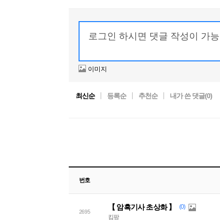
이미지
최신순
등록순
추천순
내가 쓴 댓글(
0
)
번호
【 암흑기사 초상화 】
(0)
2695
킴팡