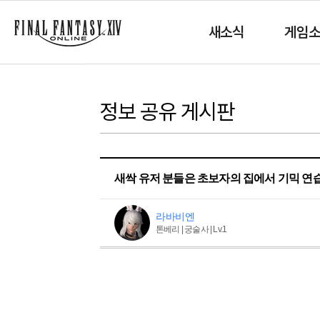
새소식
게임
정보 공유 게시판
새싹 유저 분들은 초보자의 집에서 기믹 연
라바비엔
톤베리 | 궁술사 | Lv.1