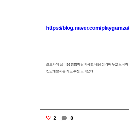
https://blog.naver.com/playgamz
초보자의 집 이용 방법이랑 자세한 내용 정리해 두었으니까
참고해보시는 거도 추천 드려요! :)
2
0