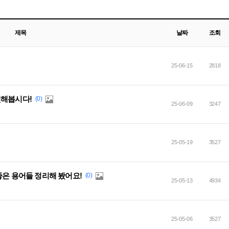
제목
날짜
조회
25-06-15
2818
선해봅시다!
(0)
25-06-09
3247
25-05-19
3527
좋은 용어들 정리해 봤어요!
(0)
25-05-13
4934
25-05-06
3527