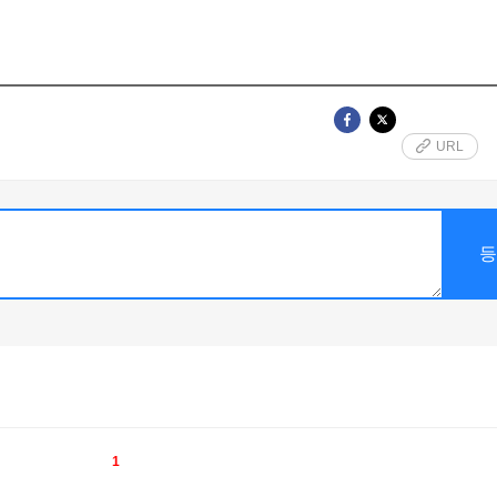
URL
1