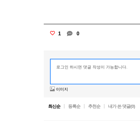
1
0
이미지
최신순
등록순
추천순
내가 쓴 댓글(
0
)