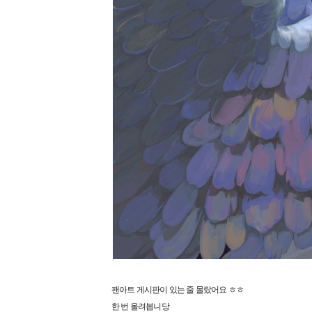
팬아트 게시판이 있는 줄 몰랐어요 ㅎㅎ
한 번 올려봅니당