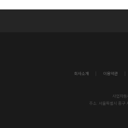
회사소개
이용약관
사업자등록번
주소: 서울특별시 중구 