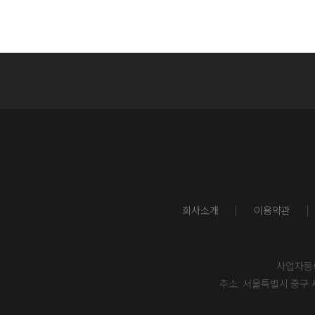
회사소개
이용약관
사업자등록번
주소: 서울특별시 중구 