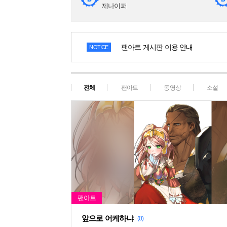
제나이퍼
팬아트 게시판 이용 안내
NOTICE
전체
팬아트
동영상
소설
앞으로 어케하냐
(0)