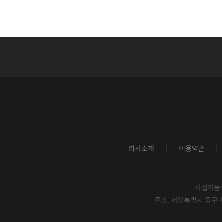
회사소개
이용약관
사업자등록번
주소: 서울특별시 중구 