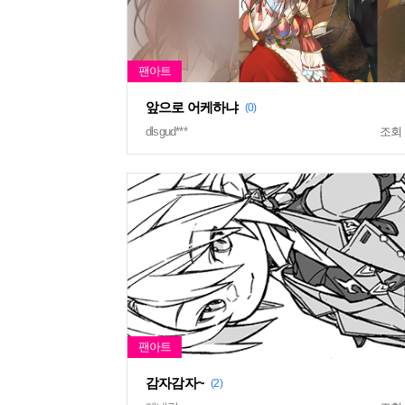
앞으로 어케하냐
(0)
dlsgud***
조회
감자감자~
(2)