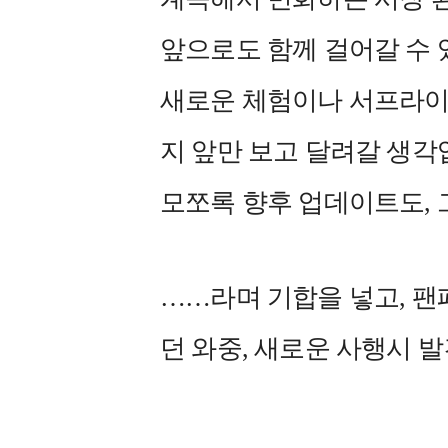
앞으로도 함께 걸어갈 수 있
새로운 체험이나 서프라이
지 앞만 보고 달려갈 생각
모쪼록 향후 업데이트도,
……라며 기합을 넣고, 
던 와중, 새로운 사행시 