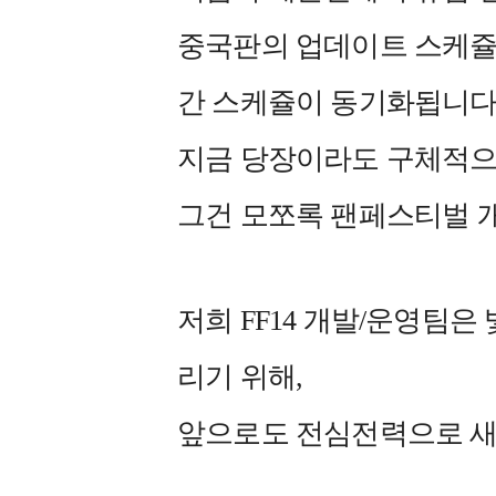
중국판의 업데이트 스케쥴
간 스케쥴이 동기화됩니다
지금 당장이라도 구체적으
그건 모쪼록 팬페스티벌 
저희 FF14 개발/운영팀은
리기 위해,
앞으로도 전심전력으로 새