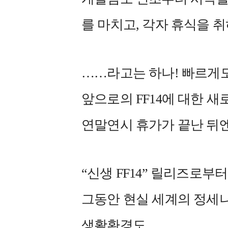
를 마치고, 각자 휴식을 
……라고는 하나! 빠르게
앞으로의 FF14에 대한 
연말연시 휴가가 끝난 뒤엔
“신생 FF14” 릴리즈로부터
그동안 현실 세계의 정세나
생활환경도,