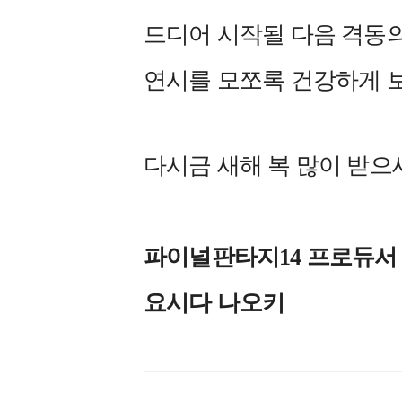
드디어 시작될 다음 격동의
연시를 모쪼록 건강하게 
다시금 새해 복 많이 받으
파이널판타지14 프로듀서
요시다 나오키