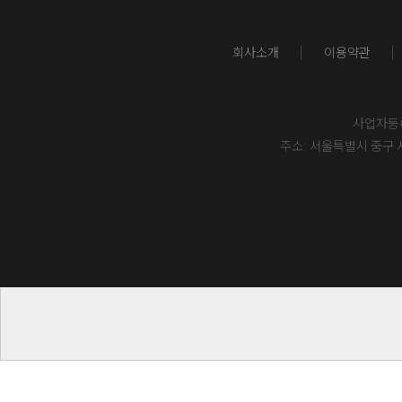
회사소개
이용약관
사업자등록번
주소: 서울특별시 중구 