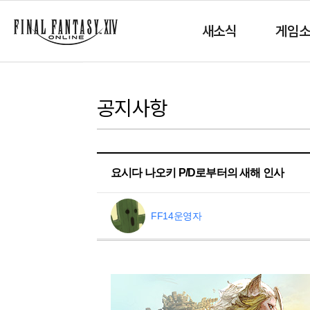
새소식
게임
공지사항
요시다 나오키 P/D로부터의 새해 인사
FF14운영자