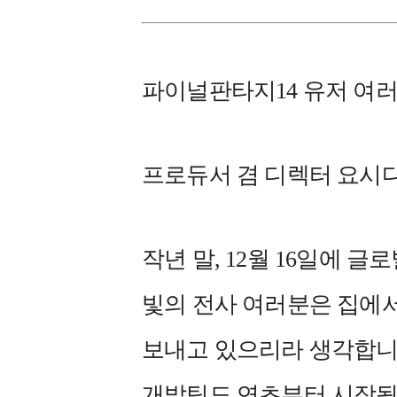
파이널판타지14 유저 여러
프로듀서 겸 디렉터 요시
작년 말, 12월 16일에 글
빛의 전사 여러분은 집에
보내고 있으리라 생각합니
개발팀도 연초부터 시작될 