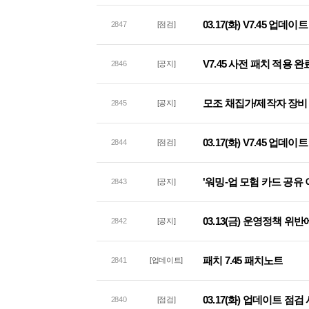
03.17(화) V7.45 업데
2847
[점검]
V7.45 사전 패치 적용 완
2846
[공지]
모조 채집가/제작자 장비 
2845
[공지]
03.17(화) V7.45 업데
2844
[점검]
'워밍-업 모험 카드 공유
2843
[공지]
03.13(금) 운영정책 위
2842
[공지]
패치 7.45 패치노트
2841
[업데이트]
03.17(화) 업데이트 점검
2840
[점검]