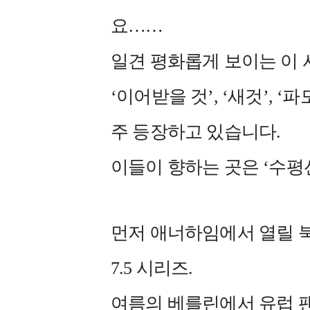
요……
일견 평화롭게 보이는 이
‘이어받을 것’, ‘새것’, ‘
주 등장하고 있습니다.
이들이 향하는 곳은 ‘수평
먼저 애너하임에서 열릴 북
7.5 시리즈.
여름의 베를린에서 유럽 팬