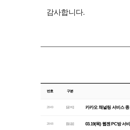
감사합니다.
번호
구분
카카오 채널링 서비스 종
2849
[공지]
03.19(목) 웹젠 PC방 
2848
[점검]