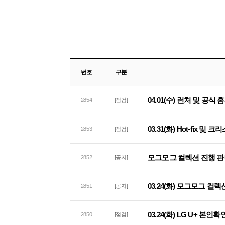
번호
구분
04.01(수) 런처 및 공식
2854
[점검]
03.31(화) Hot-fix 및
2853
[점검]
모그모그 컬렉션 진행 관
2852
[공지]
03.24(화) 모그모그 컬
2851
[공지]
03.24(화) LG U+ 본
2850
[점검]