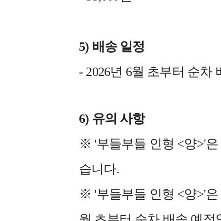
5) 배송 일정
- 2026년 6월 초부터 순차
6) 유의 사항
※ '부들부들 인형 <양>'
습니다.
※ '부들부들 인형 <양>'
월 초부터 순차 배송 예정