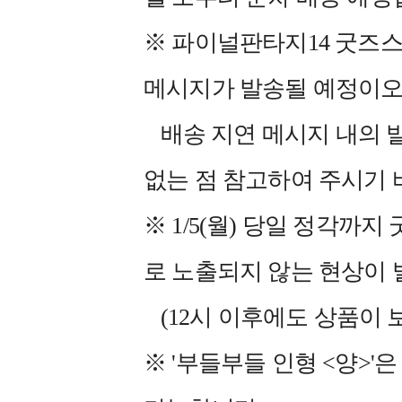
※ 파이널판타지14 굿즈스
메시지가 발송될 예정이오
배송 지연 메시지 내의 
없는 점 참고하여 주시기 
※ 1/5(월) 당일 정각
로 노출되지 않는 현상이 
(12시 이후에도 상품이 
※ '부들부들 인형 <양>'은