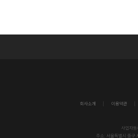
회사소개
이용약관
사업자등록번
주소: 서울특별시 중구 