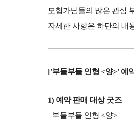
모험가님들의 많은 관심 
자세한 사항은 하단의 내
['부들부들 인형 <양>' 예
1) 예약 판
매 대상 굿즈
- 부들부들 인형 <양>