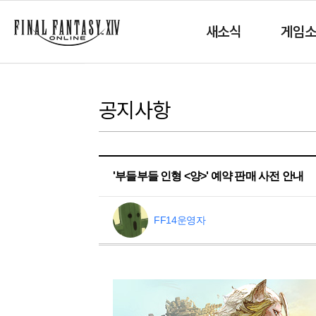
새소식
게임
공지사항
'부들부들 인형 <양>' 예약 판매 사전 안내
FF14운영자