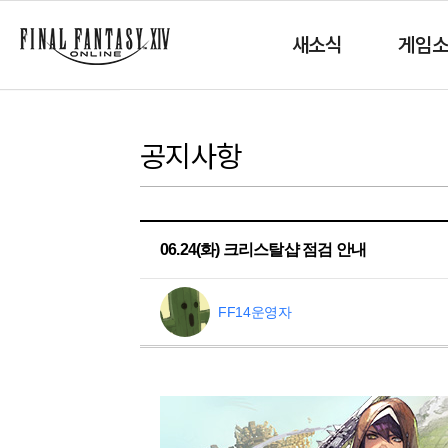
새소식
게임
공지사항
06.24(화) 크리스탈샵 점검 안내
FF14운영자