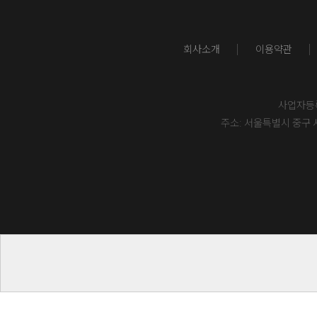
회사소개
이용약관
사업자등록번
주소: 서울특별시 중구 