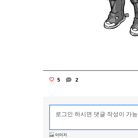
5
2
이미지