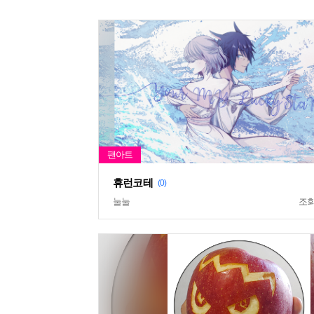
휴런코테
(0)
눌눌
조