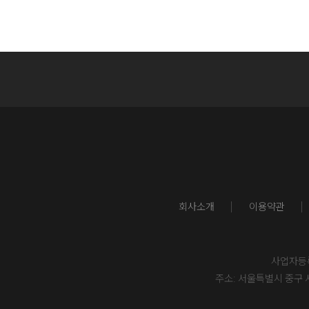
회사소개
이용약관
사업자등록번
주소: 서울특별시 중구 