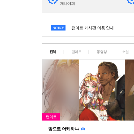
제나이퍼
팬아트 게시판 이용 안내
NOTICE
전체
팬아트
동영상
소설
앞으로 어케하냐
(0)