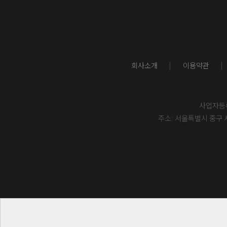
회사소개
이용약관
사업자등록번
주소: 서울특별시 중구 