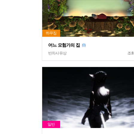
어느 모험가의 집
(0)
반차사유상
조