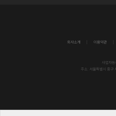
회사소개
이용약관
사업자등록번
주소: 서울특별시 중구 