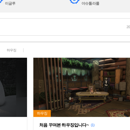
이글루
야슈톨라룰
20
하우징
처음 꾸며본 하우징입니다~
(1)