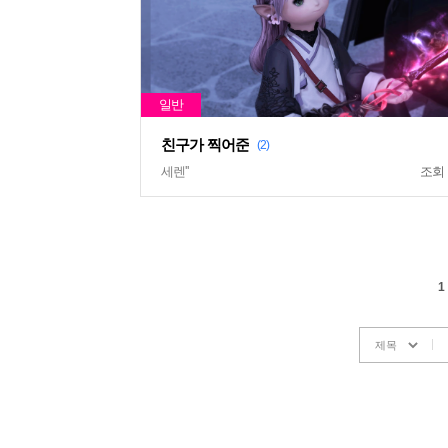
친구가 찍어준
(2)
세렌''
조회
1