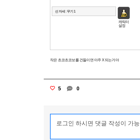
캐릭터
설정
작은 초코초코보를 건들이면 아주 X 되는거야
5
0