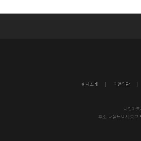
회사소개
이용약관
사업자등록번
주소: 서울특별시 중구 