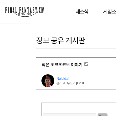
새소식
게임
정보 공유 게시판
작은 초코초코보 이야기
Nald'dal
펜리르 | 무도가 | Lv.90