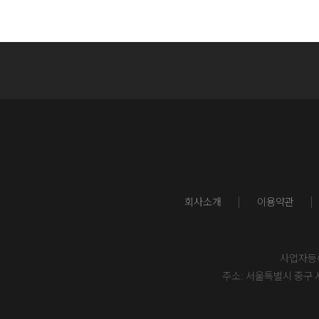
회사소개
이용약관
사업자등록번
주소: 서울특별시 중구 