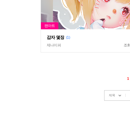
감자 몇장
(1)
제나이퍼
조
1