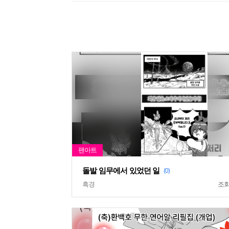
돌발 임무에서 있었던 일
(0)
흑경
조