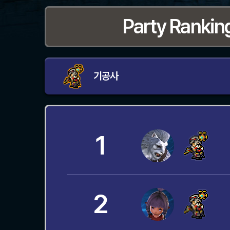
Party Rankin
기공사
1
2