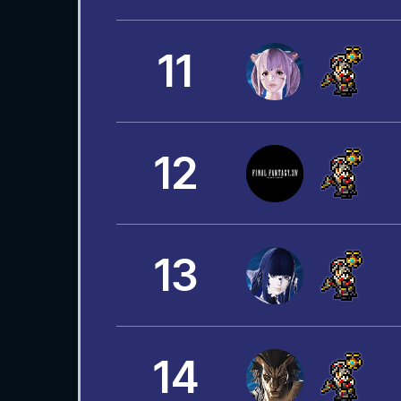
11
12
13
14