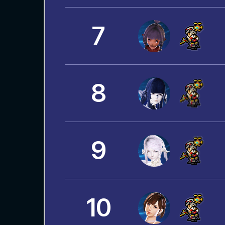
7
8
9
10