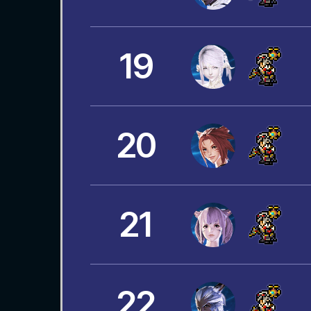
19
20
21
22