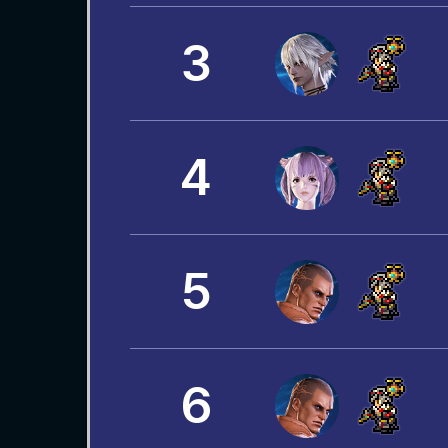
3
4
5
6