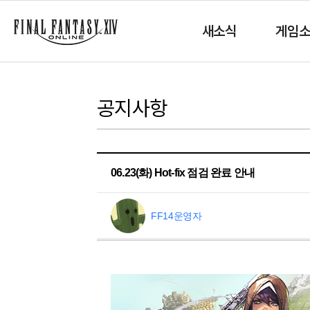
새소식
게임
공지사항
06.23(화) Hot-fix 점검 완료 안내
FF14운영자