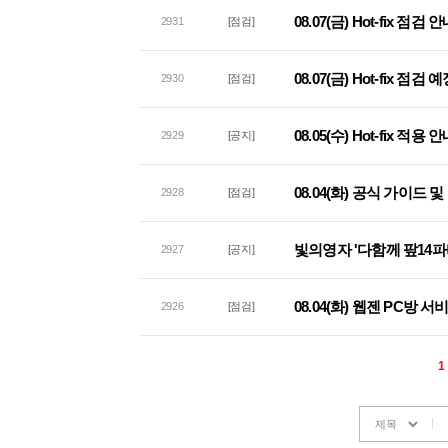
08.07(금) Hot-fix 점검 
2931
[점검]
08.07(금) Hot-fix 점검
2930
[점검]
08.05(수) Hot-fix 적용 
2929
[공지]
08.04(화) 공식 가이드
2928
[점검]
빛의영자 '다함께 팦14파
2927
[공지]
08.04(화) 웹젠 PC방 
2926
[점검]
1