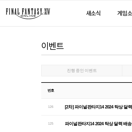
새소식
게임
이벤트
진행 중인 이벤트
번호
[2차] 파이널판타지14 2024 탁상 
126
파이널판타지14 2024 탁상 달력 배
125