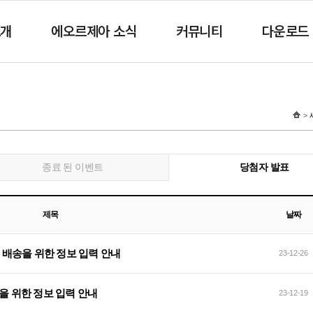
소개
에오르제아 소식
커뮤니티
다운로드
종료 된 이벤트
당첨자 발표
제목
날짜
달력 배송을 위한 정보 입력 안내
23-12-26
송을 위한 정보 입력 안내
23-12-19