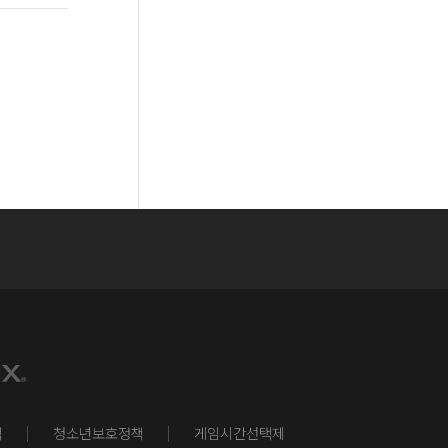
책
청소년보호정책
게임시간선택제