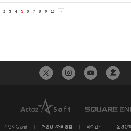
2
3
4
5
6
7
8
9
10
게임이용등급
개인정보처리방침
라이선스
운영정