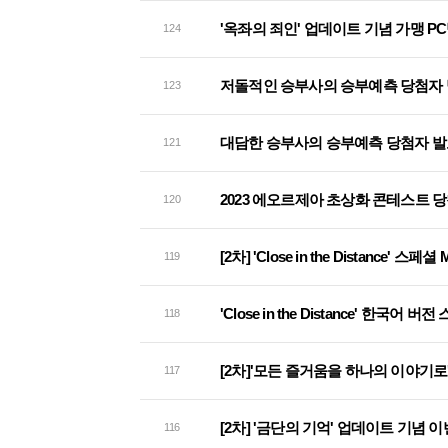
'옥좌의 죄인' 업데이트 기념 가맹 P
124
저돌적인 승부사의 승부예측 당첨자
123
대담한 승부사의 승부예측 당첨자 발
121
2023 에오르제아 초상화 콘테스트 
120
[2차] 'Close in the Distance'
119
'Close in the Distance' 한국
118
[2차]'모든 즐거움을 하나의 이야기로
117
[2차] '금단의 기억' 업데이트 기념 
116