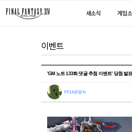
새소식
게임
이벤트
'GM 노트 133화 댓글 추첨 이벤트' 당첨 발
FF14운영자