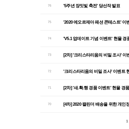
'5주년 장밋빛 축전' 당선작 발표
76
'2020 에오르제아 패션 콘테스트' 이
75
'V5.1 업데이트 기념 이벤트' 현물 
74
[2차] '크리스타리움의 비밀 조사' 
73
'크리스타리움의 비밀 조사' 이벤트 
72
[2차] '새.확.행 경품 이벤트' 현물 
71
[4차] 2020 캘린더 배송을 위한 개
70
1