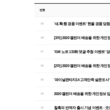
번호
'새.확.행 경품 이벤트' 현물 경품 당
69
[3차] 2020 캘린더 배송을 위한 개
68
'GM 노트 133화 댓글 추첨 이벤트' 
67
[2차] 2020 캘린더 배송을 위한 개
66
'파이널판타지14 고객만족 설문조사'
65
2020 캘린더 배송을 위한 개인정보 
64
칠흑의 반역자 출시 기념 이벤트 - 굿
62