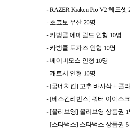
- RAZER Kraken Pro V2 헤드셋
- 초코보 우산 20명
- 카벙클 에메랄드 인형 10명
- 카벙클 토파즈 인형 10명
- 베이비모스 인형 10명
- 캐트시 인형 10명
- [굽네치킨] 고추 바사삭 + 콜라 
- [베스킨라빈스] 쿼터 아이스크
- [올리브영] 올리브영 상품권 1
- [스타벅스] 스타벅스 상품권 5