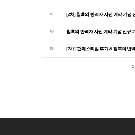
[2차] 칠흑의 반역자 사전 예약 기념
61
칠흑의 반역자 사전 예약 기념 신규 
60
[2차] '팬페스티벌 후기 & 칠흑의 
58
1