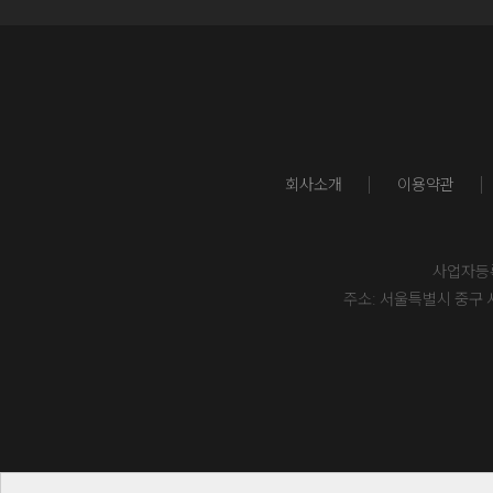
회사소개
이용약관
사업자등록번
주소: 서울특별시 중구 