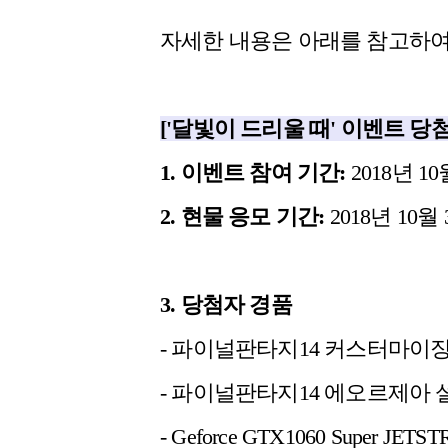
자세한 내용은 아래를 참고하여
['달빛이 드리울 때'
이벤트 당첨
1. 이벤트 참여 기간:
2018년 10월
2. 현물 응모 기간:
2018년 10월 3
3. 당첨자 경품
- 파이널판타지14 커스터마이징 
- 파이널판타지14 에오르제아 
- Geforce GTX1060 Super JET