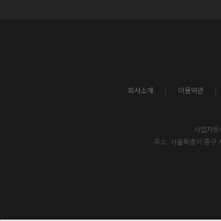
회사소개
이용약관
사업자등록번
주소: 서울특별시 중구 