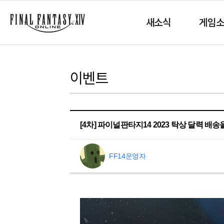
새소식
게임
이벤트
[4차] 파이널판타지14 2023 탁상 달력 배
FF14운영자