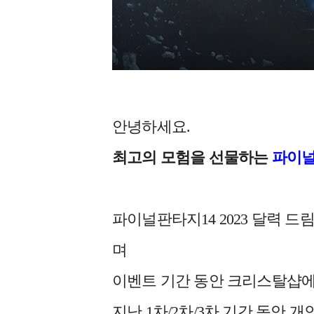
안녕하세요.
최고의 모험을 선물하는
파이널
파이널판타지14 2023 달력 
며
이벤트 기간 동안 크리스탈샵에서
지난 1차/2차/3차 기간 동안