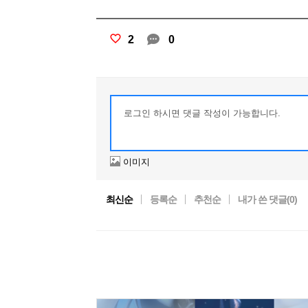
2
0
이미지
최신순
등록순
추천순
내가 쓴 댓글(
0
)