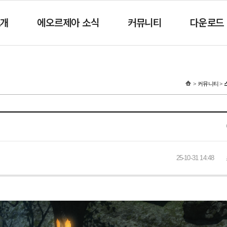
소개
에오르제아 소식
커뮤니티
다운로드
커뮤니티
25-10-31 14:48