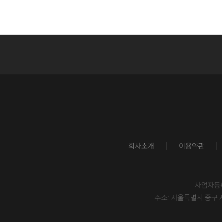
회사소개
이용약관
사업자등록번
주소: 서울특별시 중구 