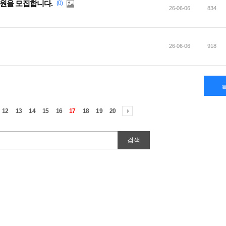
원을 모집합니다.
(0)
26-06-06
834
26-06-06
918
12
13
14
15
16
17
18
19
20