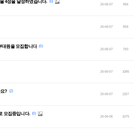
보 올 4성을 달성하였습니다.
(0)
26-06-07
966
26-06-07
858
 부대원을 모집합니다
(0)
26-06-07
783
26-06-07
1085
나요?
(2)
26-06-07
1157
으로 모집중입니다.
(0)
26-06-06
1075