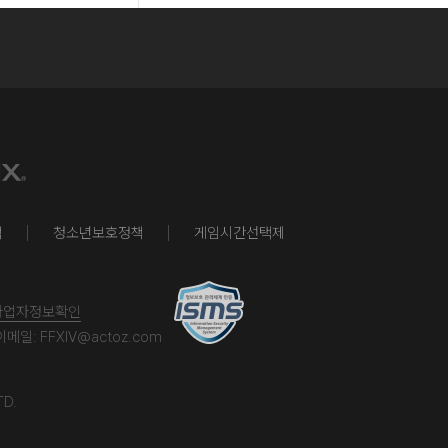
책
청소년보호정책
게임시간선택제
사업자정보확인
이메일:
FFXIV@actoz.com
TD.