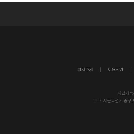
회사소개
이용약관
사업자등록번
주소: 서울특별시 중구 