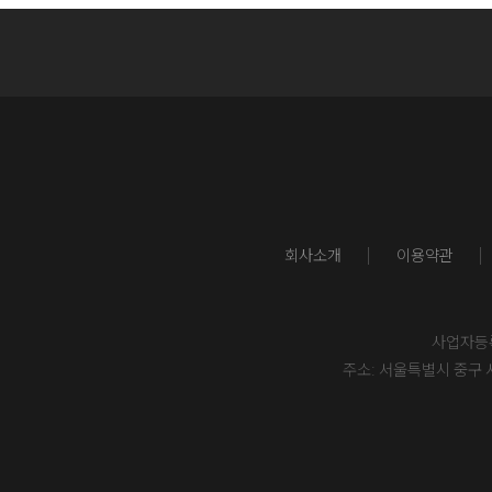
회사소개
이용약관
사업자등록번
주소: 서울특별시 중구 