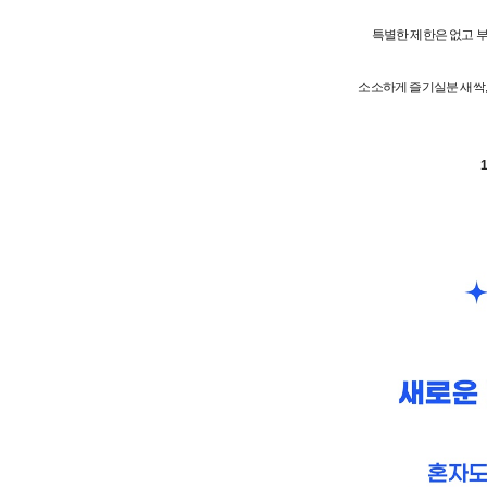
특별한 제한은 없고 부
소소하게 즐기실분 새싹,