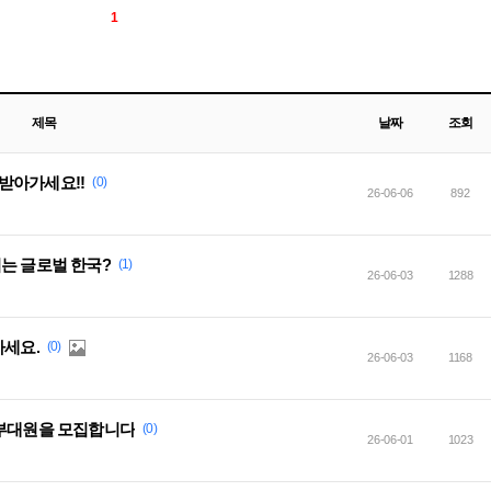
1
제목
날짜
조회
받아가세요!!
(0)
26-06-06
892
는 글로벌 한국?
(1)
26-06-03
1288
마세요.
(0)
26-06-03
1168
 부대원을 모집합니다
(0)
26-06-01
1023