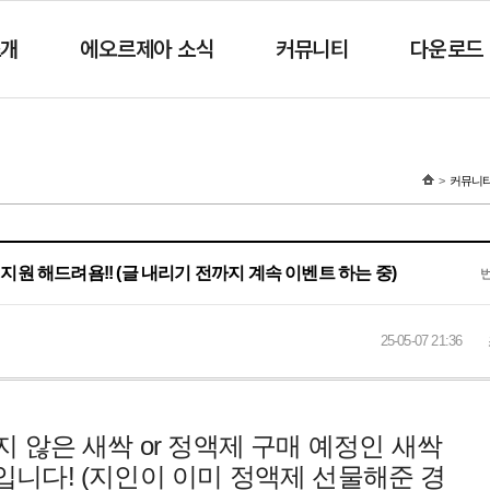
소개
에오르제아 소식
커뮤니티
다운로드
커뮤니
 지원 해드려욤!! (글 내리기 전까지 계속 이벤트 하는 중)
25-05-07 21:36
지 않은 새싹 or 정액제 구매 예정인 새싹
입니다! (지인이 이미 정액제 선물해준 경