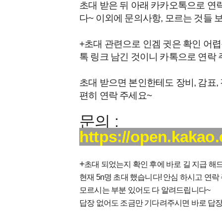
초대 받은 뒤 아래 카카오톡으로 연
다~ 이외에 문의사항, 모르는 것들
+초대 관련으로 인겜 귓은 확인 어렵
톡 링크 남긴 것이니 카톡으로 연락 
초대 받으면 본인한테도 장비, 감표,
편히 연락 주세요~
문의 :
https://open.kakao
+
초대 되었는지 확인 후에 바로 길 지급 해
현재 5n명 초대 했습니다! 안심 하시고 연락
모르시는 부분 있어도 다 알려드립니다~
답장 없어도 조금만 기다려주시면 바로 답장