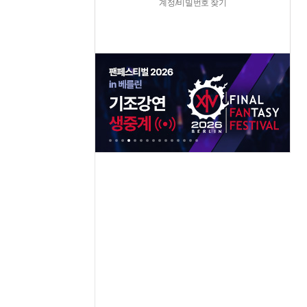
계정/비밀번호 찾기