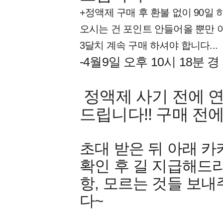
+정액제 구매 후 환불 없이 90일
오시는 건 포인트 안들어올 뿐만 아
3달치 계속 구매 하셔야 합니다...
-4월9일 오후 10시 18분 경
정액제 사기 전에 연
드립니다!! 구매 전
초대 받은 뒤 아래 
확인 후 길 지급해드
항, 모르는 것들 보
다~