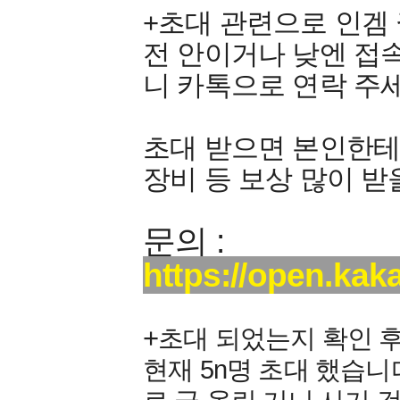
+초대 관련으로 인겜 
전 안이거나 낮엔 접
니 카톡으로 연락 주세
초대 받으면 본인한테
장비 등 보상 많이 받
문의 :
https://open.ka
+
초대 되었는지 확인 후
현재 5n명 초대 했습니