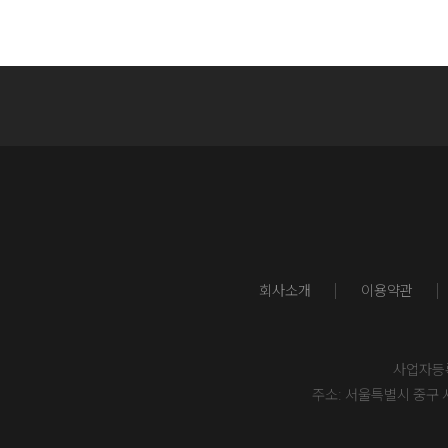
회사소개
이용약관
사업자등록번
주소: 서울특별시 중구 