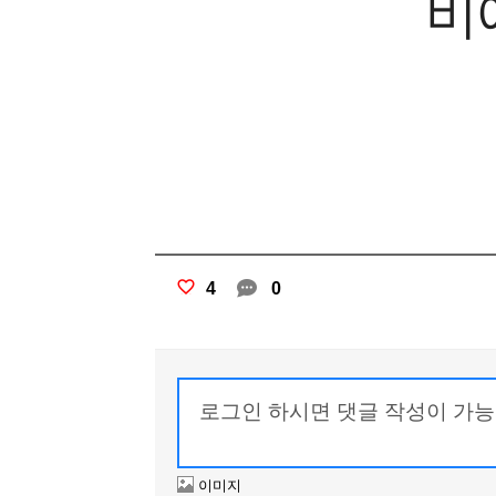
비
4
0
이미지