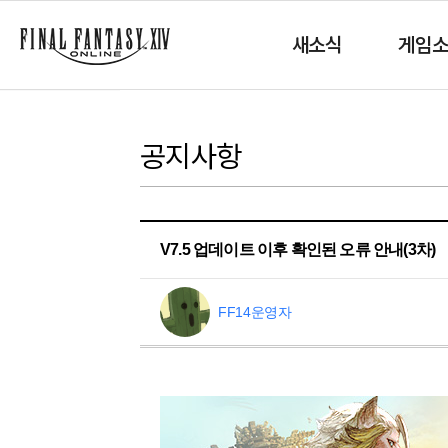
새소식
게임
공지사항
V7.5 업데이트 이후 확인된 오류 안내(3차)
FF14운영자