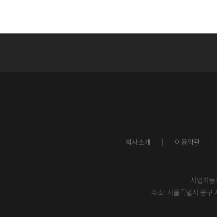
회사소개
이용약관
사업자등록번
주소: 서울특별시 중구 