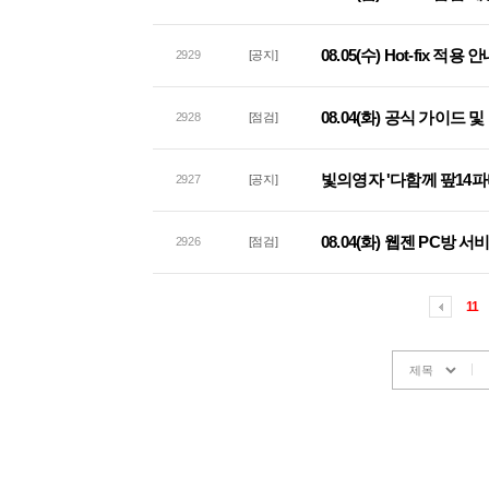
08.05(수) Hot-fix 적용 
2929
[공지]
08.04(화) 공식 가이드
2928
[점검]
빛의영자 '다함께 팦14파
2927
[공지]
08.04(화) 웹젠 PC방 
2926
[점검]
11