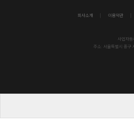
회사소개
이용약관
사업자등록번
주소: 서울특별시 중구 