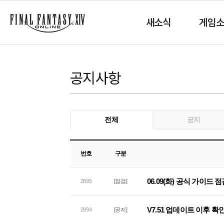
새소식
게임
공지사항
전체
공지
번호
구분
06.09(화) 공식 가이드 
2895
[점검]
V7.51 업데이트 이후 확
2894
[공지]