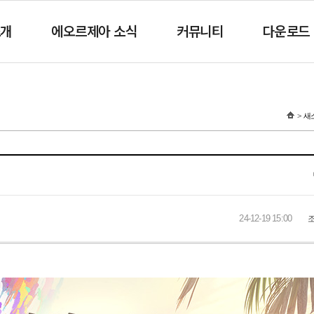
소개
에오르제아 소식
커뮤니티
다운로드
새
24-12-19 15:00