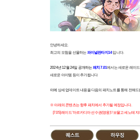
안녕하세요.
최고의 모험을 선물하는
파이널판타지14
입니다.
2024년 12월 24일 공개하는
패치 7.01
에서는 새로운 레이드
새로운 아이템 등이 추가됩니다
이에
상세 업데이트 내용을 다음의 패치노트를 통해 전해드
※ 아래의 콘텐츠는 향후 패치에서 추가될 예정입니다.
[7.05] 레이드 '
아르카디아 선수권
(영웅)' / 보물고 세노테 