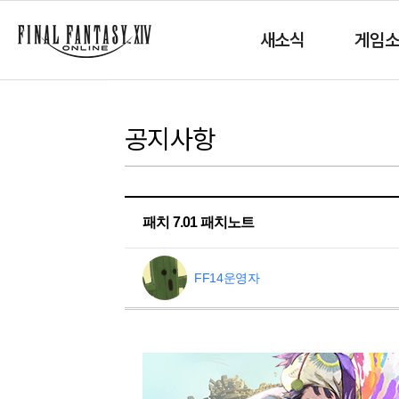
새소식
게임
공지사항
패치 7.01 패치노트
FF14운영자