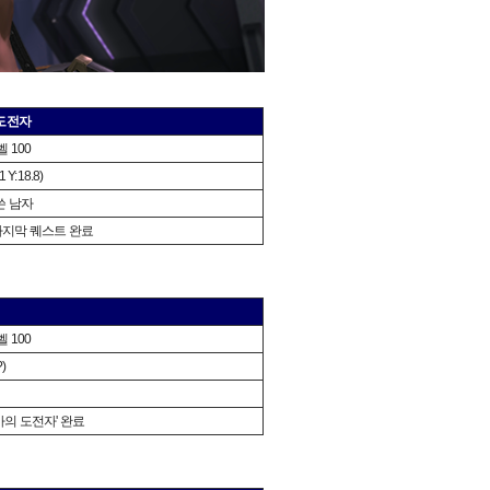
도전자
 100
Y:18.8)
쓴 남자
 마지막 퀘스트 완료
 100
?)
의 도전자' 완료