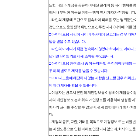
또한 타인과 계정을 공유하여 대신 플레이 등 대리 행위를 
하거나 부당한 이득을 취하는 행위 역시 제재가 진행됩니다.
□ 타인의 계정에 무단으로 접속하여 피해를 주는 행위뿐만
것만으로도 운영정책 위반으로 간주됩니다. (자의에 의한 양
□ 아이디 도용 사건이 사이버 수사대에 신고되는 경우 가해
벌을 받을 수도 있습니다.
□ 타인의 아이디에 직접 접속하지 않았다 하더라도 아이디
단되면 GM 임의로 제재 조치될 수 있습니다.
□ 아이디 도용 관련 조사 중 이용약관 및 본 정책에 위배되
우 이와 별도로 제재를 받을 수 있습니다.
□ 아이디 도용에 해당하지 않는 사항을 신고할 경우 허위신
에 따라 제재를 받을 수 있습니다.
□ 이용자는 반드시 본인의 개인정보를 이용하여 게임을 이용해
자의 개인정보 또는 허위의 개인정보를 이용하여 생성한 
회사의 권리를 주장할 수 없으며, 관계 법령에 따라 형사 처
다.
□ 계정의 공유, 교환, 거래를 목적으로 계정정보 또는 비밀번
는 계정도용으로 인한 피해로 인정되지 않으며, 회사의 도움