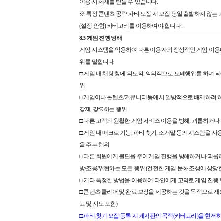
이용 시 제재를 받을 수 있습니다.
※ 특정 콘텐츠 공략 파티 모집 시 모집 당일 출발하지 않는
(설정 안함) 카테고리를 이용하여야 합니다.
8.3 게임 진행 방해
게임 시스템을 악용하여 다른 이용자의 정상적인 게임 이용
위를 말합니다.
□ 게임 내 채팅 창에 의도적, 악의적으로 도배행위를 하며 
위
□ 게임이나 콘텐츠/커뮤니티 등에서 일방적으로 배제하려 
강제, 강요하는 행위
□ 다른 고객의 원활한 게임 서비스 이용을 방해, 괴롭히거나
□ 게임 내 매크로 기능, 파티 찾기, 소개말 등의 시스템을 
을 주는 행위
□ 다른 회원에게 불편을 주어 게임 진행을 방해하거나 괴롭
방/조롱/위협하는 모든 행위 (건전한 게임 문화 조성에 상당
□ 기타 특정한 방법을 이용하여 타인에게 고의로 게임 진행
□ 콘텐츠 클리어 및 완료 보상을 제공하는 것을 목적으로 재
고 및 시도 포함)
□ 파티 찾기 모집 등록 시 게시판의 목적(카테고리)을 현저