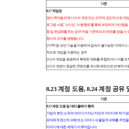
기존
8.17 작업장
영리 목적을 위해 다수의 계정 또는 조직적, 집단적으로 게임을
로그램 사용', '스미싱', '사행 행위'를 통해 부당하게 아이
동 및 현금화를 하는 경우 처벌 기준에 따라 제재를 받을 수 
형사적 조치를 병행합니다.
□ VPN 등 보안 기술을 이용하여 접속이 불가능한 지역이나
적으로 게임을 이용하는 경우
□ 다수 계정을 동원하여 획득한 재화를 취합하거나 이를 
□ 다수 계정이 동일한 콘텐츠를 유사한 패턴으로 반복적 이
8.23 계정 도용, 8.24 계정 공
기존
8.15 계정 도용 및 대리 플레이 행위
가입자 본인 소유의 아이디가 아닌 타인의 아이디에 허가 없
유자에게 정신적 피해 또는 아이디 내 물질적 피해를 주었을
아이디에 대한 제재가 이루어집니다.