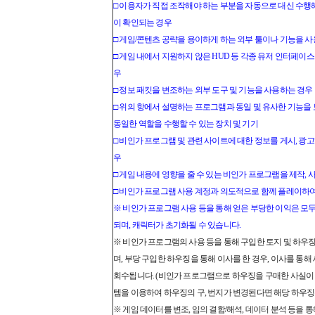
□ 이용자가 직접 조작해야 하는 부분을 자동으로 대신 수행
이 확인되는 경우
□ 게임/콘텐츠 공략을 용이하게 하는 외부 툴이나 기능을 
□ 게임 내에서 지원하지 않은 HUD 등 각종 유저 인터페이스
우
□ 정보 패킷을 변조하는 외부 도구 및 기능을 사용하는 경우
□ 위의 항에서 설명하는 프로그램과 동일 및 유사한 기능을 
동일한 역할을 수행할 수 있는 장치 및 기기
□ 비인가 프로그램 및 관련 사이트에 대한 정보를 게시, 광
우
□ 게임 내용에 영향을 줄 수 있는 비인가 프로그램을 제작, 
□ 비인가 프로그램 사용 계정과 의도적으로 함께 플레이하여
※ 비인가 프로그램 사용 등을 통해 얻은 부당한 이익은 모두
되며, 캐릭터가 초기화될 수 있습니다.
※ 비인가 프로그램의 사용 등을 통해 구입한 토지 및 하우
며, 부당 구입한 하우징을 통해 이사를 한 경우, 이사를 통
회수됩니다. (비인가 프로그램으로 하우징을 구매한 사실이 
템을 이용하여 하우징의 구, 번지가 변경된다면 해당 하우징
※ 게임 데이터를 변조, 임의 결합/해석, 데이터 분석 등을 통