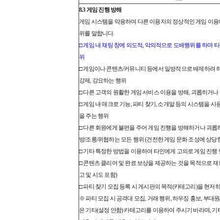
8.3 게임 진행 방해
게임 시스템을 악용하여 다른 이용자의 정상적인 게임 이용
위를 말합니다.
□ 게임 내 채팅 창에 의도적, 악의적으로 도배행위를 하며 
위
□ 게임이나 콘텐츠/커뮤니티 등에서 일방적으로 배제하려 
강제, 강요하는 행위
□ 다른 고객의 원활한 게임 서비스 이용을 방해, 괴롭히거나
□ 게임 내 매크로 기능, 파티 찾기, 소개말 등의 시스템을 
을 주는 행위
□ 다른 회원에게 불편을 주어 게임 진행을 방해하거나 괴롭
방/조롱/위협하는 모든 행위 (건전한 게임 문화 조성에 상당
□ 기타 특정한 방법을 이용하여 타인에게 고의로 게임 진행
□ 콘텐츠 클리어 및 완료 보상을 제공하는 것을 목적으로 재
고 및 시도 포함)
□ 파티 찾기 모집 등록 시 게시판의 목적(카테고리)을 현저
※ 파티 모집 시 공격대 모집, 거래 행위, 하우징 홍보, 부대
은 기타(설정 안함) 카테고리를 이용하여 주시기 바라며, 