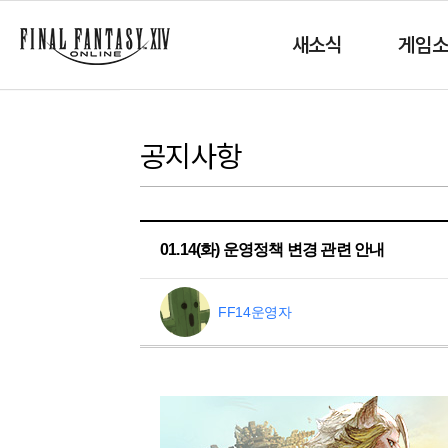
새소식
게임
공지사항
01.14(화) 운영정책 변경 관련 안내
FF14운영자