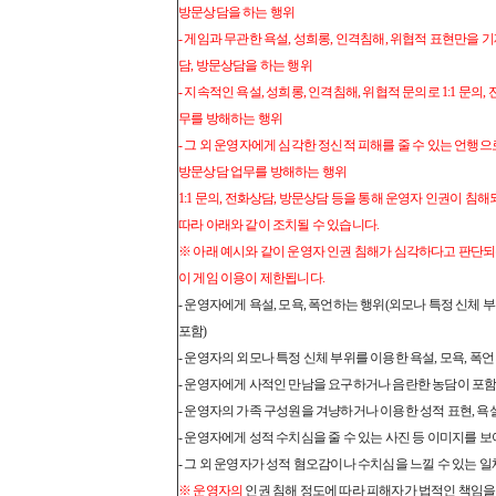
방문상담을 하는 행위
- 게임과 무관한 욕설, 성희롱, 인격침해, 위협적 표현만을 기재
담, 방문상담을 하는 행위
- 지속적인 욕설, 성희롱, 인격침해, 위협적 문의로 1:1 문의,
무를 방해하는 행위
- 그 외 운영자에게 심각한 정신적 피해를 줄 수 있는 언행으로 
방문상담 업무를 방해하는 행위
1:1 문의, 전화상담, 방문상담 등을 통해 운영자 인권이 침
따라 아래와 같이 조치될 수 있습니다.
※ 아래 예시와 같이 운영자 인권 침해가 심각하다고 판단되는
이 게임 이용이 제한됩니다.
- 운영자에게 욕설, 모욕, 폭언하는 행위(외모나 특정 신체 
포함)
- 운영자의 외모나 특정 신체 부위를 이용한 욕설, 모욕, 폭언
- 운영자에게 사적인 만남을 요구하거나 음란한 농담이 포
- 운영자의 가족 구성원을 겨냥하거나 이용한 성적 표현, 욕설
- 운영자에게 성적 수치심을 줄 수 있는 사진 등 이미지를 
- 그 외 운영자가 성적 혐오감이나 수치심을 느낄 수 있는 
※ 운영자의
인권 침해 정도에 따라 피해자가 법적인 책임을