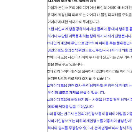
8.15 계정 도용 및 대리 플레이 행위
가입자 본인 소유의 아이디가 아닌 타인의 아이디에 허가 없
유자에게 정신적 피해 또는 아이디 내 물질적 피해를 주었을
아이디에 대한 제재가 이루어집니다.
또한 타인과 계정을 공유하여 대신 플레이 등 대리 행위를 
하거나 부당한 이득을 취하는 행위 역시 제재가 진행됩니다.
□ 타인의 계정에 무단으로 접속하여 피해를 주는 행위뿐만
것만으로도 운영정책 위반으로 간주됩니다. (자의에 의한 양
□ 아이디 도용 사건이 사이버 수사대에 신고되는 경우 가해
벌을 받을 수도 있습니다.
□ 타인의 아이디에 직접 접속하지 않았다 하더라도 아이디
단되면 GM 임의로 제재 조치될 수 있습니다.
□ 아이디 도용 관련 조사 중 이용약관 및 본 정책에 위배되
우 이와 별도로 제재를 받을 수 있습니다.
□ 아이디 도용에 해당하지 않는 사항을 신고할 경우 허위신
에 따라 제재를 받을 수 있습니다.
□ 이용자는 반드시 본인의 개인정보를 이용하여 게임을 이용해
자의 개인정보 또는 허위의 개인정보를 이용하여 생성한 
회사의 권리를 주장할 수 없으며, 관계 법령에 따라 형사 처