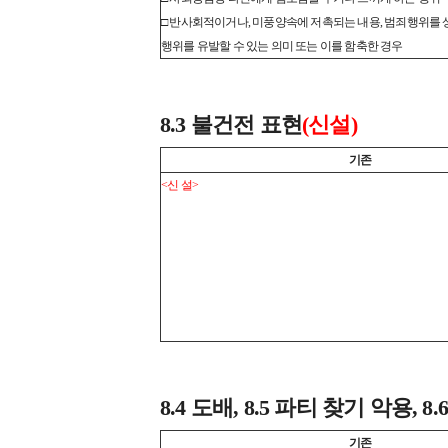
□ 반사회적이거나, 미풍양속에 저촉되는 내용, 범죄행위를 
행위를 유발할 수 있는 의미 또는 이를 함축한 경우
8.3 불건전 표현
(신설)
기존
<신 설>
8.4 도배, 8.5 파티 찾기 악용, 
기존