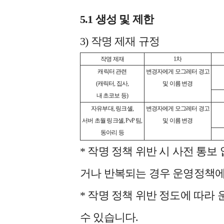
5.1 생성 및 제한
3) 작명 제재 규정
작명 제재
1차
캐릭터 관련
변경자에게 모그레터 경고
(캐릭터, 집사,
및 이름 변경
내 초코보 등)
자유부대, 링크셸,
변경자에게 모그레터 경고
서버 초월 링크셸, PvP 팀,
및 이름 변경
동아리 등
* 작명 정책 위반 시 사전 통보
거나 반복되는 경우 운영정책에
* 작명 정책 위반 정도에 따라
수 있습니다.