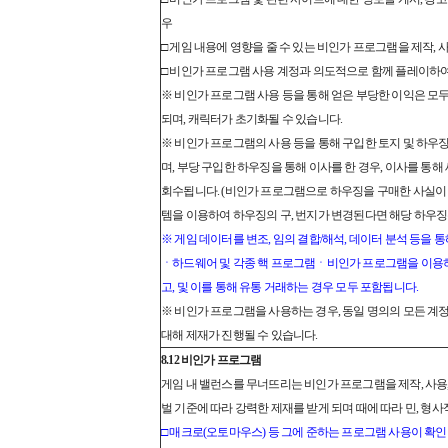
우
□ 게임 내용에 영향을 줄 수 있는 비인가 프로그램을 제작, 
□ 비인가 프로그램 사용 계정과 의도적으로 함께 플레이하여
※ 비인가 프로그램 사용 등을 통해 얻은 부당한 이익은 모두
되며, 캐릭터가 초기화될 수 있습니다.
※ 비인가 프로그램의 사용 등을 통해 구입한 토지 및 하우
며, 부당 구입한 하우징을 통해 이사를 한 경우, 이사를 통
회수됩니다. (비인가 프로그램으로 하우징을 구매한 사실이 
템을 이용하여 하우징의 구, 번지가 변경된다면 해당 하우징
※ 게임 데이터를 변조, 임의 결합/해석, 데이터 분석 등을 통
ㆍ하드웨어 및 각종 핵 프로그램ㆍ비인가 프로그램을 이용하
고, 및 이를 통해 유통 거래하는 경우 모두 포함됩니다.
※ 비인가 프로그램을 사용하는 경우, 동일 명의의 모든 계정
대해 제재가 진행될 수 있습니다.
8.12 비인가 프로그램
게임 내 밸런스를 무너뜨리는 비인가 프로그램을 제작, 사용,
벌 기준에 따라 강력한 제재를 받게 되며 때에 따라 민, 형
□ 매크로(오토마우스) 등 그에 준하는 프로그램 사용이 확