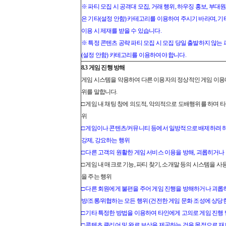
※ 파티 모집 시 공격대 모집, 거래 행위, 하우징 홍보, 부대
은 기타(설정 안함) 카테고리를 이용하여 주시기 바라며, 
이용 시 제재를 받을 수 있습니다.
※ 특정 콘텐츠 공략 파티 모집 시 모집 당일 출발하지 않는
(설정 안함) 카테고리를 이용하여야 합니다.
8.3 게임 진행 방해
게임 시스템을 악용하여 다른 이용자의 정상적인 게임 이용
위를 말합니다.
□ 게임 내 채팅 창에 의도적, 악의적으로 도배행위를 하며 
위
□ 게임이나 콘텐츠/커뮤니티 등에서 일방적으로 배제하려 
강제, 강요하는 행위
□ 다른 고객의 원활한 게임 서비스 이용을 방해, 괴롭히거나
□ 게임 내 매크로 기능, 파티 찾기, 소개말 등의 시스템을 
을 주는 행위
□ 다른 회원에게 불편을 주어 게임 진행을 방해하거나 괴롭
방/조롱/위협하는 모든 행위 (건전한 게임 문화 조성에 상당
□ 기타 특정한 방법을 이용하여 타인에게 고의로 게임 진행
□ 콘텐츠 클리어 및 완료 보상을 제공하는 것을 목적으로 재