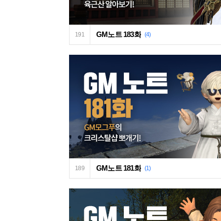
GM노트 183화
191
(4)
GM노트 181화
189
(1)