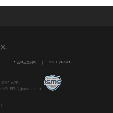
책
청소년보호정책
게임시간선택제
사업자정보확인
이메일:
FFXIV@actoz.com
TD.