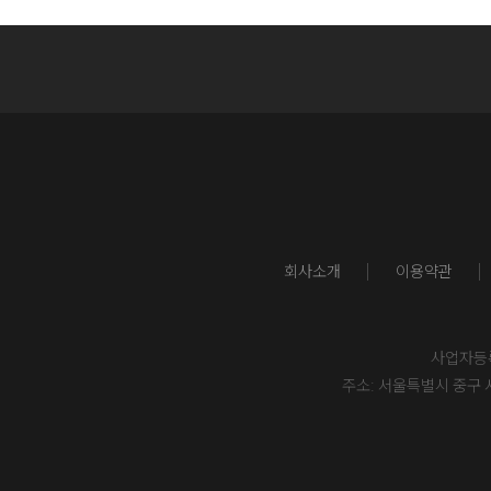
회사소개
이용약관
사업자등록번
주소: 서울특별시 중구 