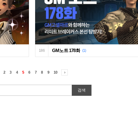
GM노트 178화
186
(1)
2
3
4
5
6
7
8
9
10