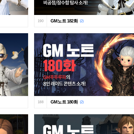
GM노트 182화
190
(2)
GM노트 180화
188
(2)