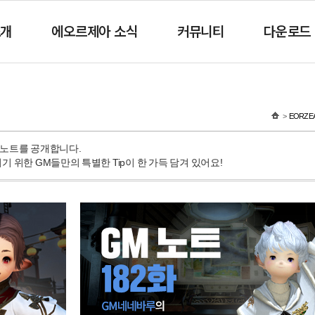
소개
에오르제아 소식
커뮤니티
다운로드
EORZEA
밀노트를 공개합니다.
 위한 GM들만의 특별한 Tip이 한 가득 담겨 있어요!