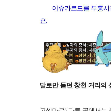
이슈가르드를 부흥시키고
요.
말로만 듣던 창천 거리의 성
고셀마르) 다른 곳에서는 