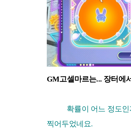
GM고셀마르는... 장터에
확률이 어느 정도인지는
찍어두었네요.