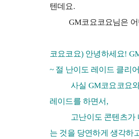
텐데요.
GM코요코요님은 어떤
코요코요) 안녕하세요! 
~ 절 난이도 레이드 클리
사실 GM코요코요와 게
레이드를 하면서,
고난이도 콘텐츠가 나오
는 것을 당연하게 생각하고