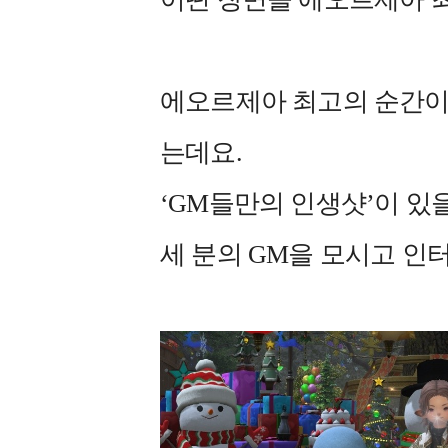
에오르제아 최고의 순간이
는데요.
‘GM들만의 인생샷’이 있
세 분의 GM을 모시고 인