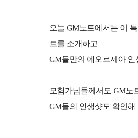
오늘 GM노트에서는 이 특
트를 소개하고
GM들만의 에오르제아 인
모험가님들께서도 GM노트
GM들의 인생샷도 확인해