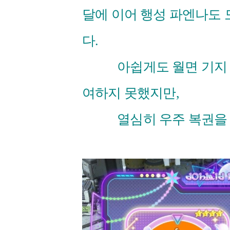
달에 이어 행성 파엔나도
다.
아쉽게도 월면 기지 정
여하지 못했지만,
열심히 우주 복권을 돌리