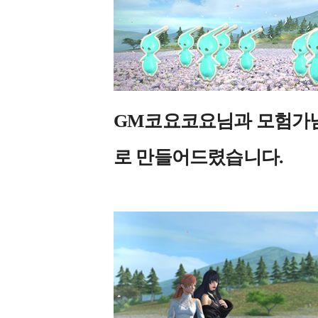
GM코요코요님과 모험가님
로 만들어드렸습니다.