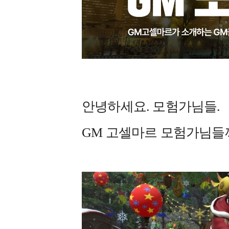
안녕하세요. 모험가님들.
GM 고셀마르 모험가님들