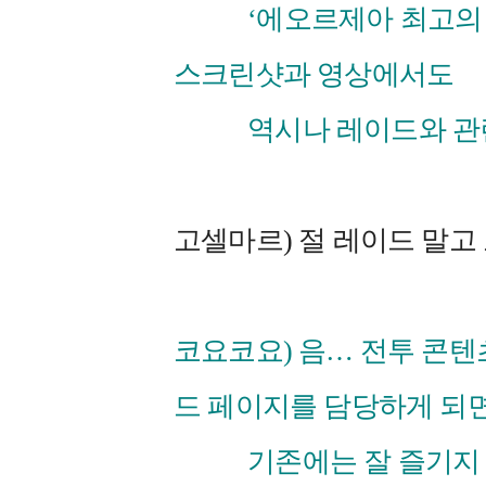
‘에오르제아 최고의 순
스크린샷과 영상에서도
역시나 레이드와 관련된
고셀마르) 절 레이드 말고
코요코요) 음… 전투 콘텐츠 
드 페이지를 담당하게 되
기존에는 잘 즐기지 않