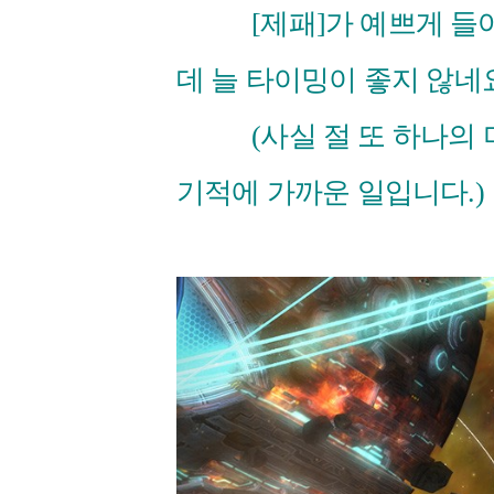
[제패]가 예쁘게 들어간
데 늘 타이밍이 좋지 않네
(사실 절 또 하나의 미
기적에 가까운 일입니다.)