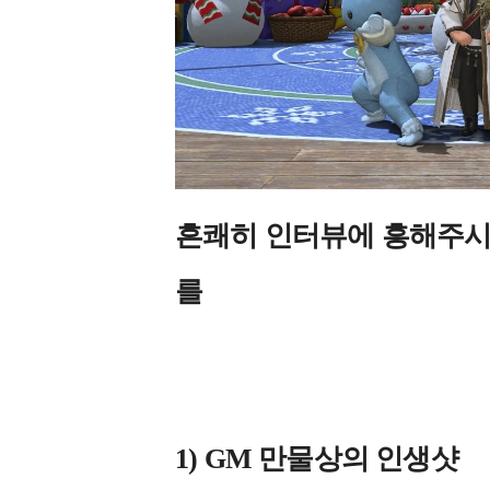
흔쾌히 인터뷰에 흥해주시고
를
1) GM 만물상의 인생샷