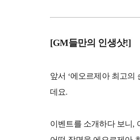
[GM들만의 인생샷!]
앞서 ‘에오르제아 최고의 
데요.
이벤트를 소개하다 보니,
어떤 장면을 에오르제아 