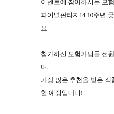
이벤트에 참여하시는 모험
파이널판타지14 10주년 
요.
참가하신 모험가님들 전원!
며,
가장 많은 추천을 받은 작
할 예정입니다!