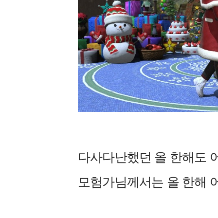
다사다난했던 올 한해도 
모험가님께서는 올 한해 