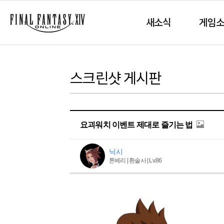
새소식
게임
스크린샷 게시판
요괴워치 이벤트 제대로 즐기는 법
닉시
톤베리 | 환술사 | Lv.86