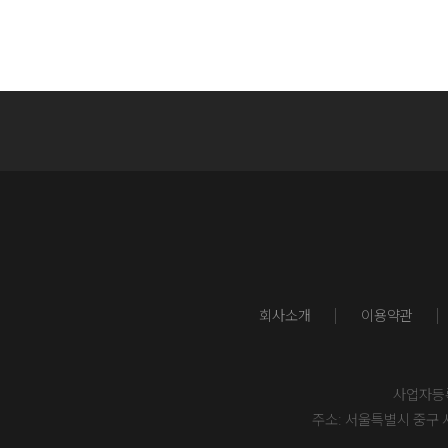
회사소개
이용약관
사업자등록번
주소: 서울특별시 중구 