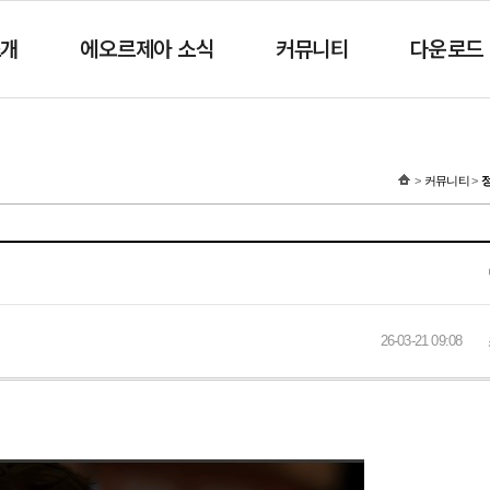
소개
에오르제아 소식
커뮤니티
다운로드
커뮤니티
26-03-21 09:08