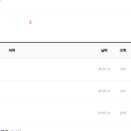
1
제목
날짜
조회
26-07-11
353
26-05-21
941
26-05-14
1406