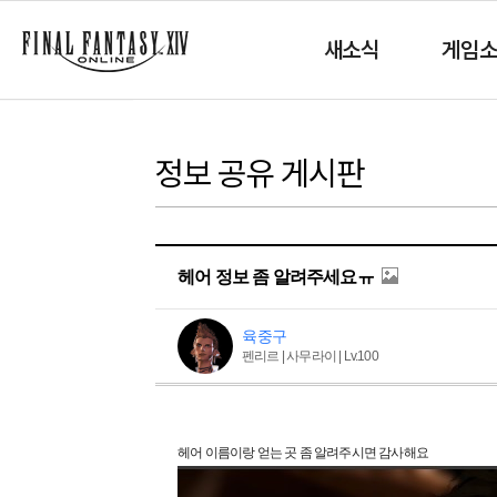
새소식
게임
정보 공유 게시판
헤어 정보 좀 알려주세요ㅠ
육중구
펜리르 | 사무라이 | Lv.100
헤어 이름이랑 얻는 곳 좀 알려주시면 감사해요