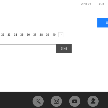
26-03-04
1435
32
33
34
35
36
37
38
39
40