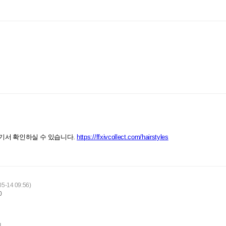
기서 확인하실 수 있습니다.
https://ffxivcollect.com/hairstyles
05-14 09:56)
0
제